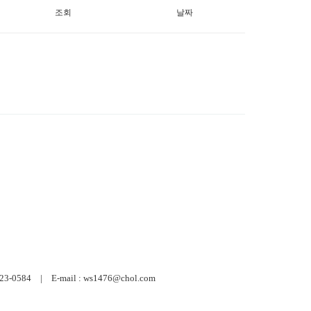
조회
날짜
584 | E-mail : ws1476@chol.com