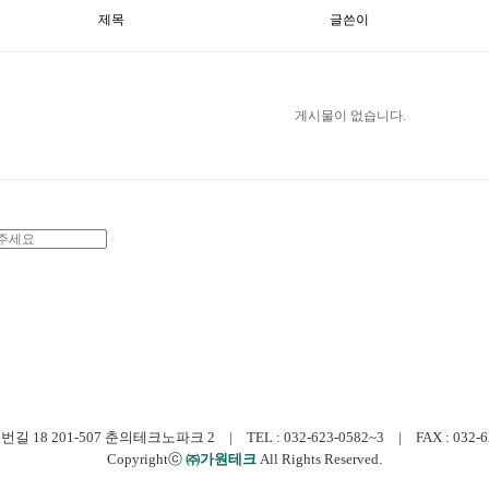
제목
글쓴이
게시물이 없습니다.
 201-507 춘의테크노파크 2 | TEL : 032-623-0582~3 | FAX : 032-623-0
Copyrightⓒ
㈜가원테크
All Rights Reserved.