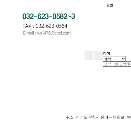
번호
검색
주소 : 경기도 부천시 원미구 부천로 198번길 18