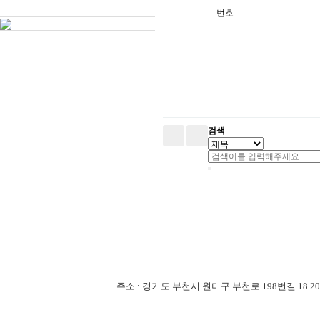
번호
검색
주소 : 경기도 부천시 원미구 부천로 198번길 18 201-507