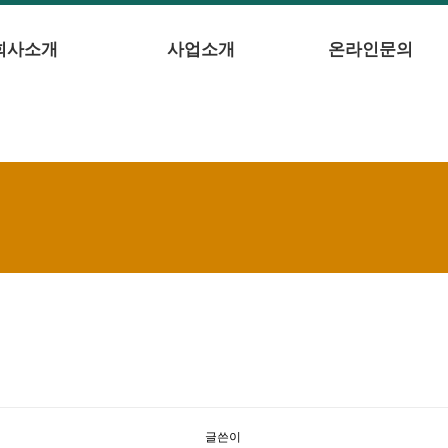
회사소개
사업소개
온라인문의
글쓴이