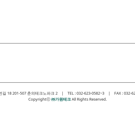
 201-507 춘의테크노파크 2 | TEL : 032-623-0582~3 | FAX : 032-623-0
Copyrightⓒ
㈜가원테크
All Rights Reserved.