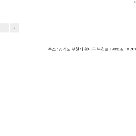
주소 : 경기도 부천시 원미구 부천로 198번길 18 201-507