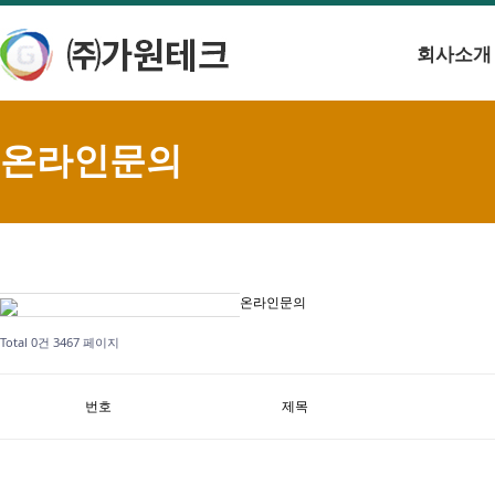
회사소개
온라인문의
온라인문의
Total 0건
3467 페이지
번호
제목