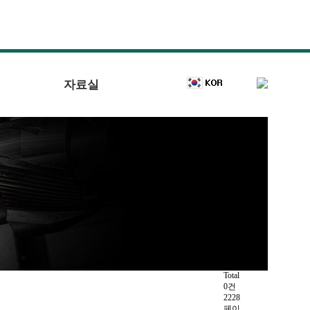
자료실
Total
0건
2228
페이