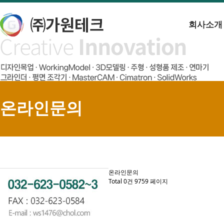
회사소개
온라인문의
온라인문의
Total 0건
9759 페이지