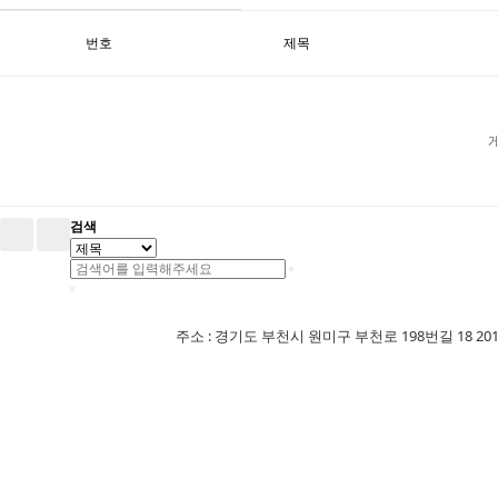
번호
제목
검색
주소 : 경기도 부천시 원미구 부천로 198번길 18 201-507