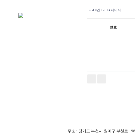
Total 0건
12613 페이지
번호
주소 : 경기도 부천시 원미구 부천로 198번길 18