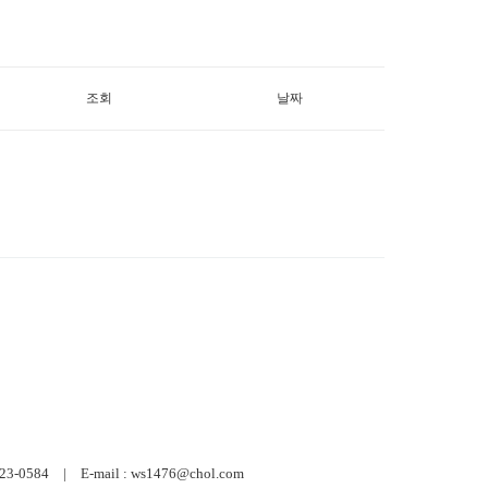
조회
날짜
584 | E-mail : ws1476@chol.com