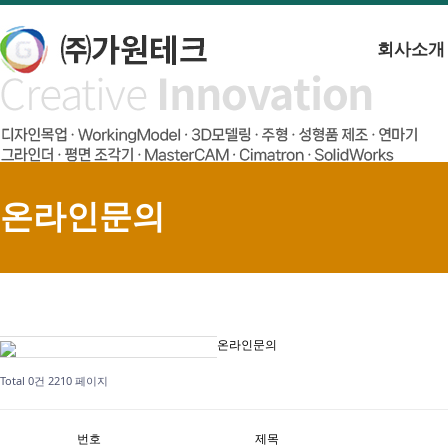
회사소개
온라인문의
온라인문의
Total 0건
2210 페이지
번호
제목