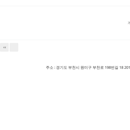
주소 : 경기도 부천시 원미구 부천로 198번길 18 201-507