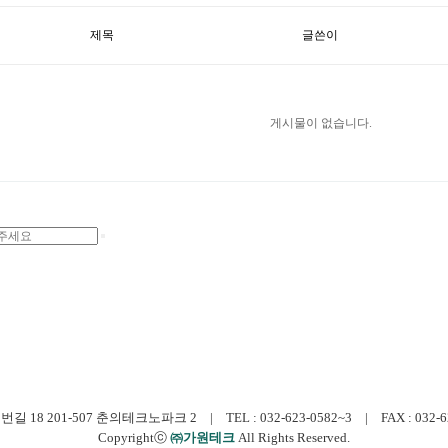
제목
글쓴이
게시물이 없습니다.
 201-507 춘의테크노파크 2 | TEL : 032-623-0582~3 | FAX : 032-623-0
Copyrightⓒ
㈜가원테크
All Rights Reserved.