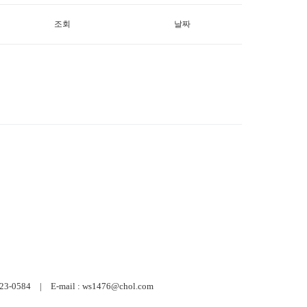
조회
날짜
584 | E-mail : ws1476@chol.com