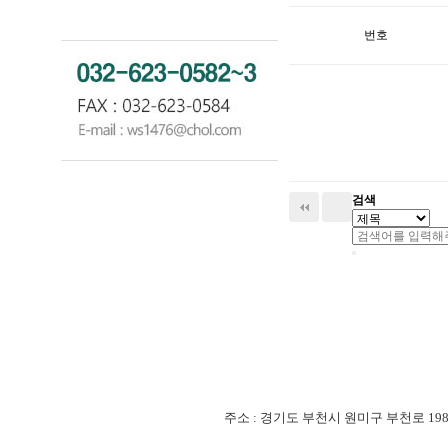
번호
검색
주소 : 경기도 부천시 원미구 부천로 198번길 18