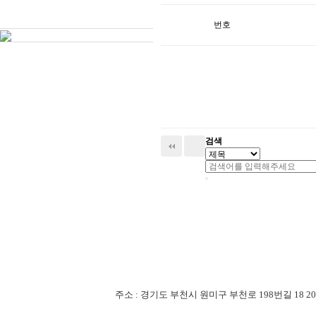
번호
검색
주소 : 경기도 부천시 원미구 부천로 198번길 18 201-507