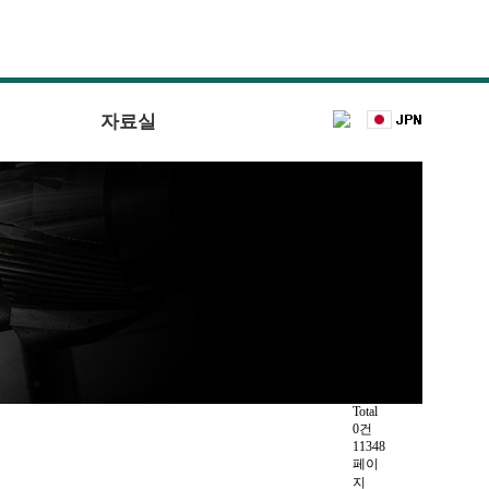
자료실
Total
0건
11348
페이
지