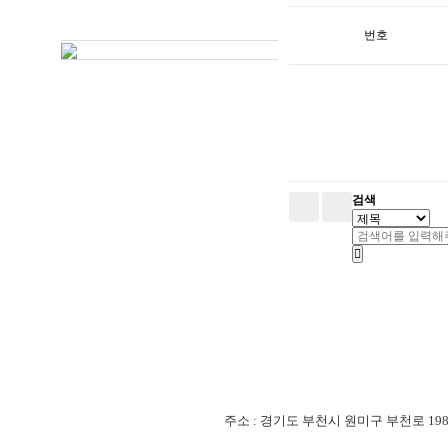
번호
검색
주소 : 경기도 부천시 원미구 부천로 198번길 18