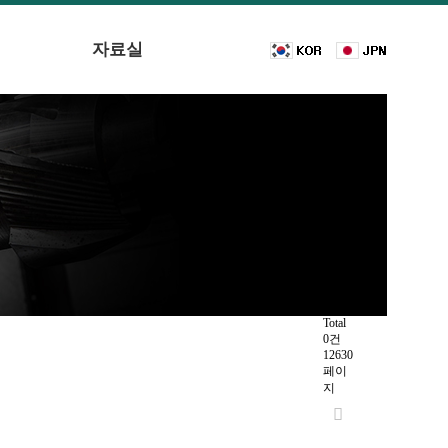
자료실
Total
0건
12630
페이
지