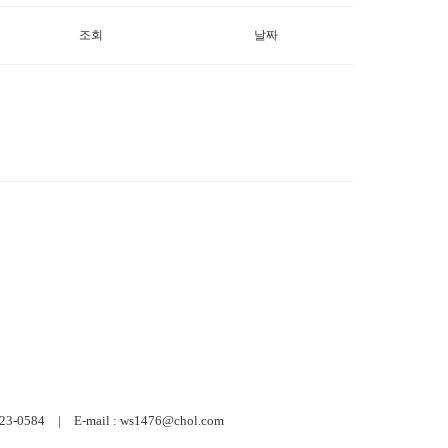
조회
날짜
584 | E-mail : ws1476@chol.com