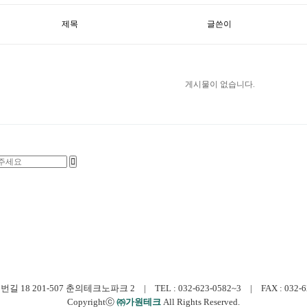
제목
글쓴이
게시물이 없습니다.
 201-507 춘의테크노파크 2 | TEL : 032-623-0582~3 | FAX : 032-623-0
Copyrightⓒ
㈜가원테크
All Rights Reserved.