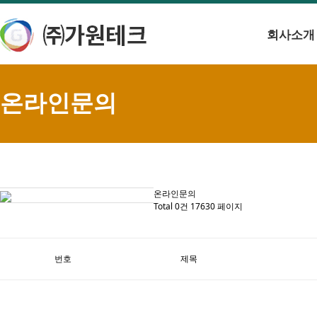
회사소개
온라인문의
온라인문의
Total 0건
17630 페이지
번호
제목