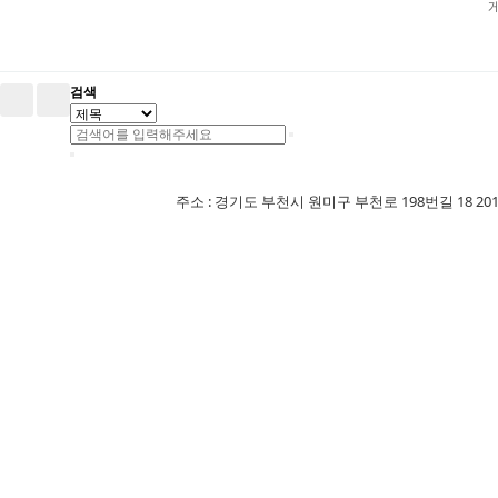
검색
주소 : 경기도 부천시 원미구 부천로 198번길 18 201-507