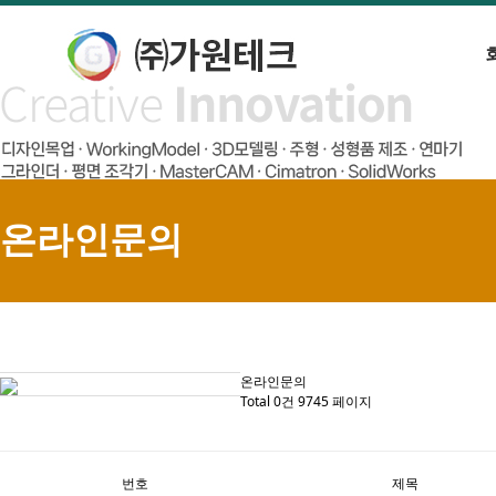
온라인문의
온라인문의
Total 0건
9745 페이지
번호
제목