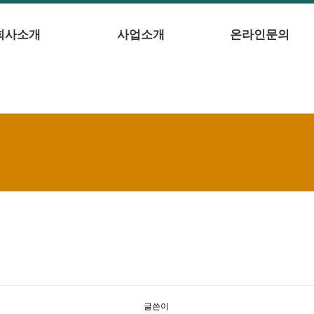
회사소개
사업소개
온라인문의
글쓴이