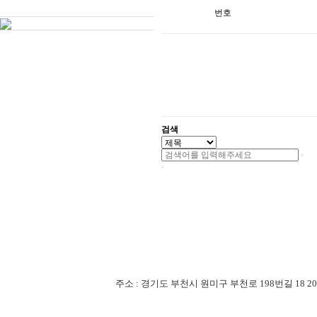
번호
검색
주소 : 경기도 부천시 원미구 부천로 198번길 18 201-507