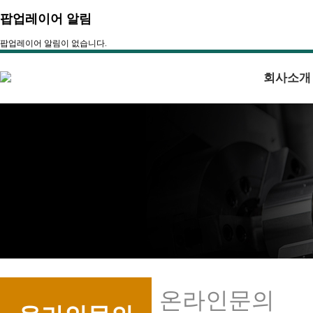
팝업레이어 알림
팝업레이어 알림이 없습니다.
회사소개
온라인문의