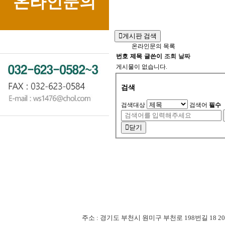
온라인문의
게시판 검색
온라인문의 목록
번호
제목
글쓴이
조회
날짜
게시물이 없습니다.
검색
검색대상
검색어
필수
닫기
주소 : 경기도 부천시 원미구 부천로 198번길 18 201-507