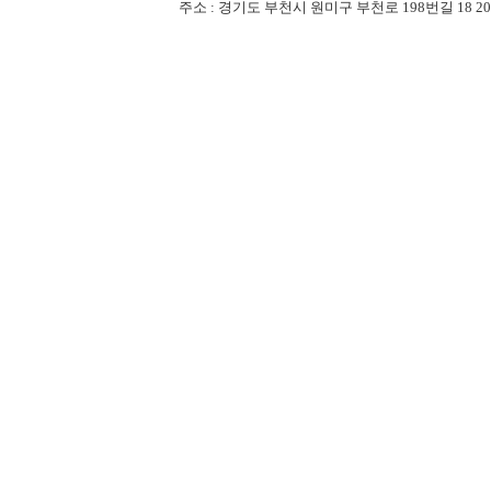
주소 : 경기도 부천시 원미구 부천로 198번길 18 201-507