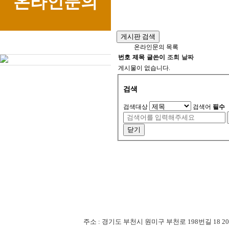
온라인문의
게시판 검색
온라인문의 목록
번호
제목
글쓴이
조회
날짜
게시물이 없습니다.
검색
검색대상
검색어
필수
닫기
주소 : 경기도 부천시 원미구 부천로 198번길 18 201-507