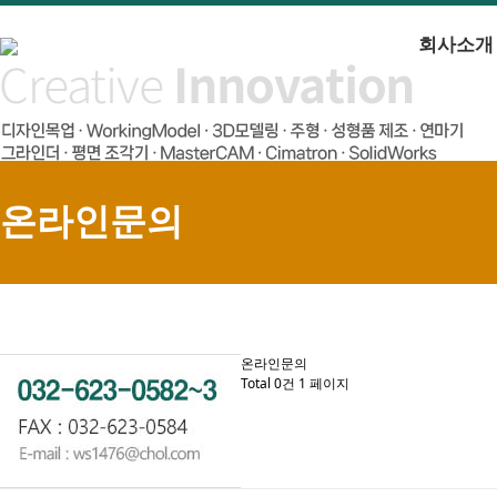
회사소개
온라인문의
온라인문의
Total 0건
1 페이지