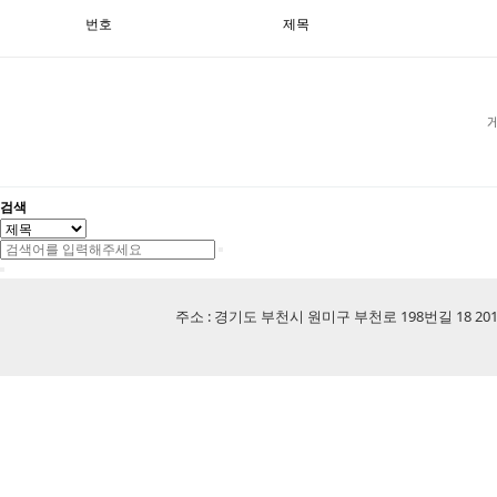
번호
제목
검색
주소 : 경기도 부천시 원미구 부천로 198번길 18 201-507