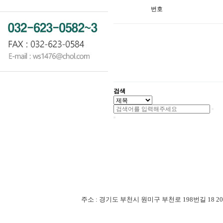
번호
검색
주소 : 경기도 부천시 원미구 부천로 198번길 18 201-507