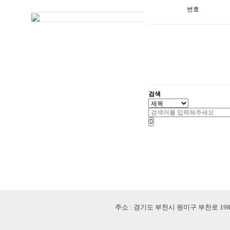
번호
검색
주소 : 경기도 부천시 원미구 부천로 198번길 18