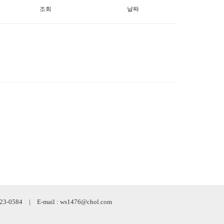
조회
날짜
584 | E-mail : ws1476@chol.com