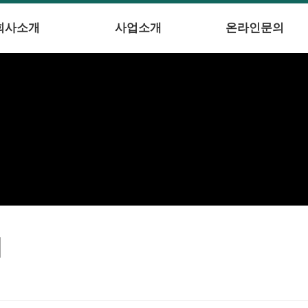
회사소개
사업소개
온라인문의
의