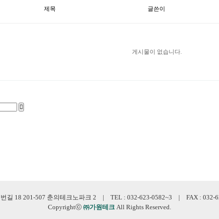
제목
글쓴이
게시물이 없습니다.
 201-507 춘의테크노파크 2 | TEL : 032-623-0582~3 | FAX : 032-623-0
Copyrightⓒ
㈜가원테크
All Rights Reserved.