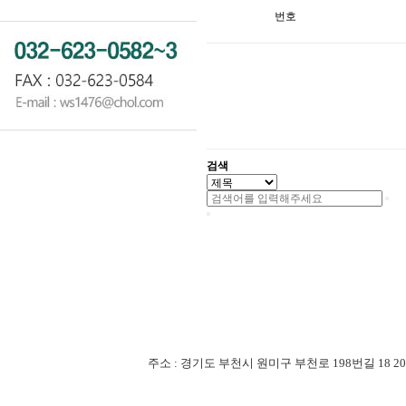
번호
검색
주소 : 경기도 부천시 원미구 부천로 198번길 18 201-507