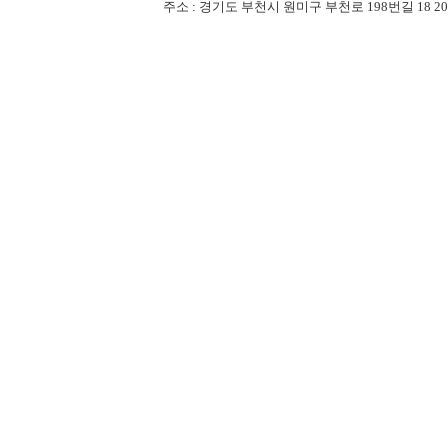
주소 : 경기도 부천시 원미구 부천로 198번길 18 201-507