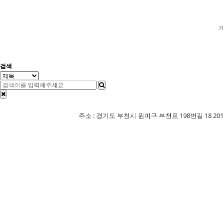
검색
주소 : 경기도 부천시 원미구 부천로 198번길 18 201-507