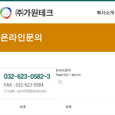
회사소개
온라인문의
온라인문의
Total 0건
1 페이지
번호
제목