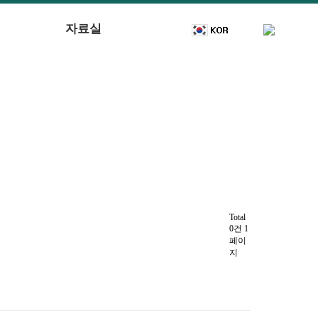
자료실
Total
0건
1
페이
지