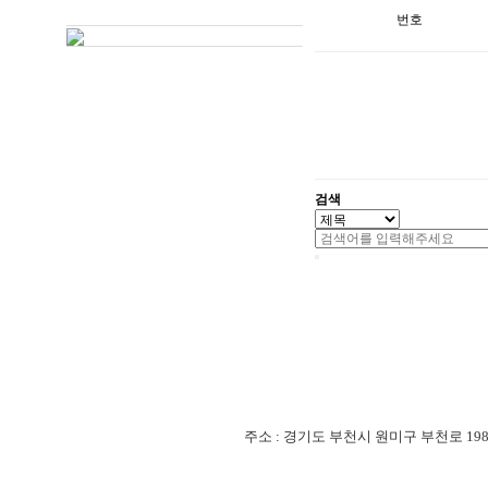
번호
검색
주소 : 경기도 부천시 원미구 부천로 198번길 18