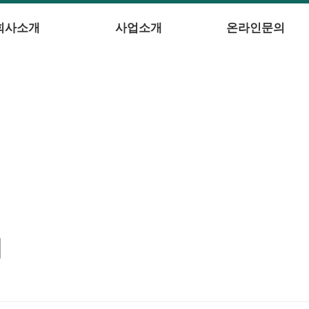
회사소개
사업소개
온라인문의
의