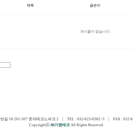
제목
글쓴이
게시물이 없습니다.
 201-507 춘의테크노파크 2 | TEL : 032-623-0582~3 | FAX : 032-623-0
Copyrightⓒ
㈜가원테크
All Rights Reserved.