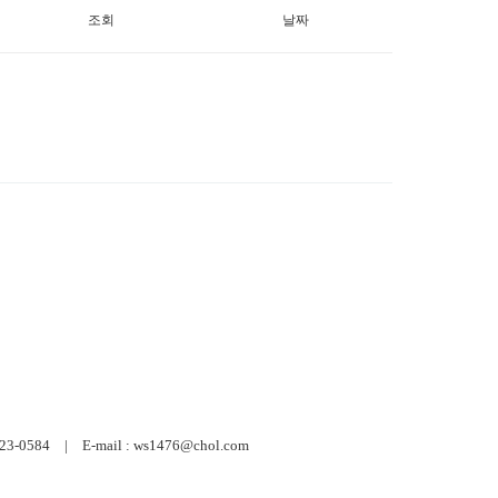
조회
날짜
584 | E-mail : ws1476@chol.com