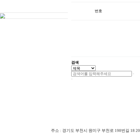
번호
검색
주소 : 경기도 부천시 원미구 부천로 198번길 18 201-507