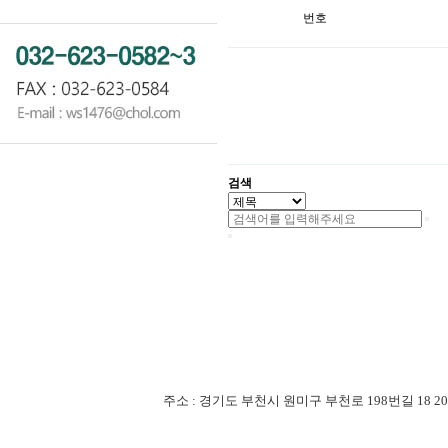
번호
검색
주소 : 경기도 부천시 원미구 부천로 198번길 18 201-507