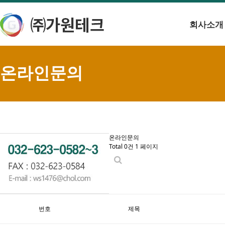
회사소개
온라인문의
온라인문의
Total 0건
1 페이지
번호
제목