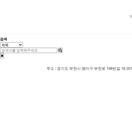
검색
주소 : 경기도 부천시 원미구 부천로 198번길 18 201-507