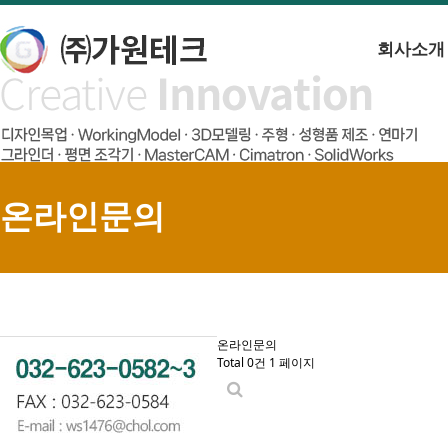
회사소개
온라인문의
온라인문의
Total 0건
1 페이지