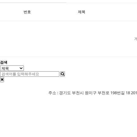
번호
제목
검색
주소 : 경기도 부천시 원미구 부천로 198번길 18 201-507