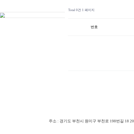
Total 0건
1 페이지
번호
주소 : 경기도 부천시 원미구 부천로 198번길 18 201-507