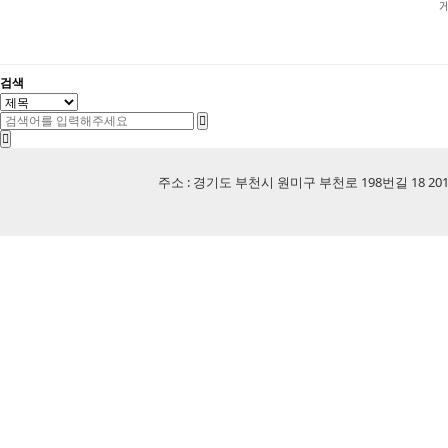
검색
주소 : 경기도 부천시 원미구 부천로 198번길 18 201-507