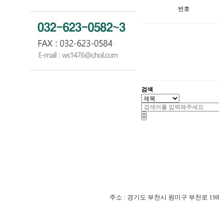
번호
검색
주소 : 경기도 부천시 원미구 부천로 198번길 18