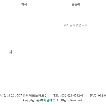
제목
글쓴이
게시물이 없습니다.
 201-507 춘의테크노파크 2 | TEL : 032-623-0582~3 | FAX : 032-623-0
Copyrightⓒ
㈜가원테크
All Rights Reserved.