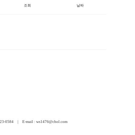
조회
날짜
584 | E-mail : ws1476@chol.com