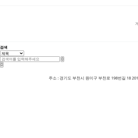
검색
주소 : 경기도 부천시 원미구 부천로 198번길 18 201-507