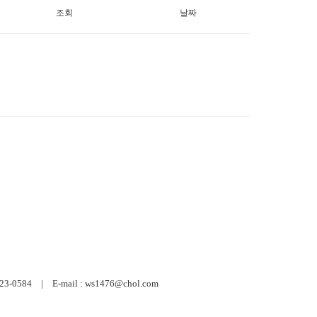
조회
날짜
584 | E-mail : ws1476@chol.com