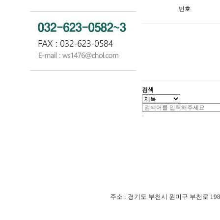
번호
검색
주소 : 경기도 부천시 원미구 부천로 198번길 18