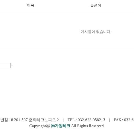
제목
글쓴이
게시물이 없습니다.
 201-507 춘의테크노파크 2 | TEL : 032-623-0582~3 | FAX : 032-623-0
Copyrightⓒ
㈜가원테크
All Rights Reserved.