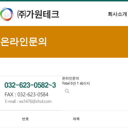
회사소개
온라인문의
온라인문의
Total 0건
1 페이지
번호
제목