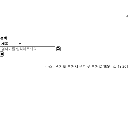
검색
주소 : 경기도 부천시 원미구 부천로 198번길 18 201-507