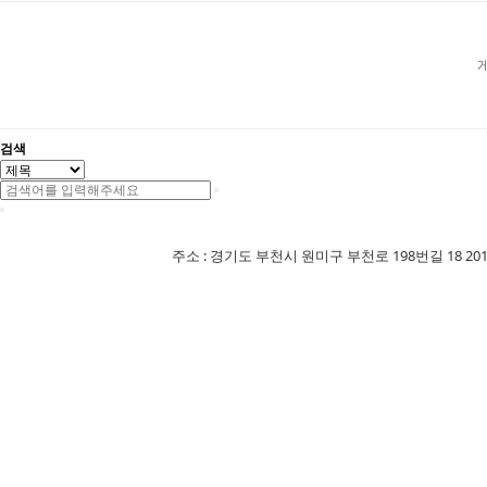
검색
주소 : 경기도 부천시 원미구 부천로 198번길 18 201-507