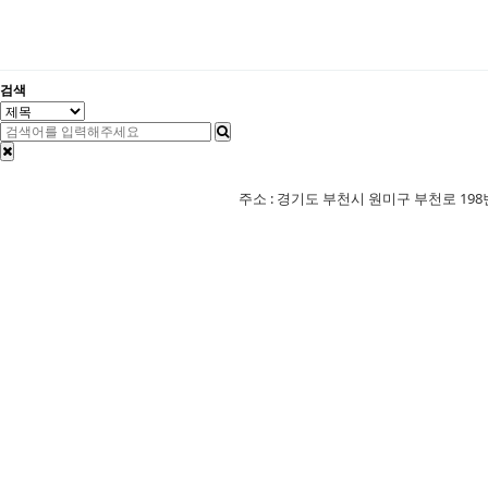
검색
주소 : 경기도 부천시 원미구 부천로 198번길 18