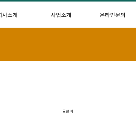
회사소개
사업소개
온라인문의
글쓴이