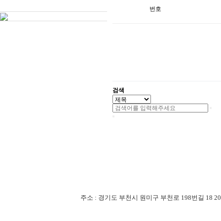
번호
검색
주소 : 경기도 부천시 원미구 부천로 198번길 18 201-507