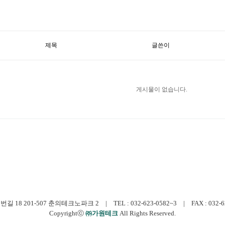
제목
글쓴이
게시물이 없습니다.
 201-507 춘의테크노파크 2 | TEL : 032-623-0582~3 | FAX : 032-623-0
Copyrightⓒ
㈜가원테크
All Rights Reserved.