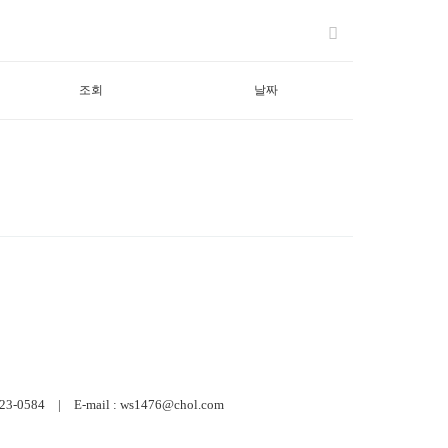
조회
날짜
584 | E-mail : ws1476@chol.com