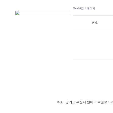
Total 0건
1 페이지
번호
주소 : 경기도 부천시 원미구 부천로 198번길 18