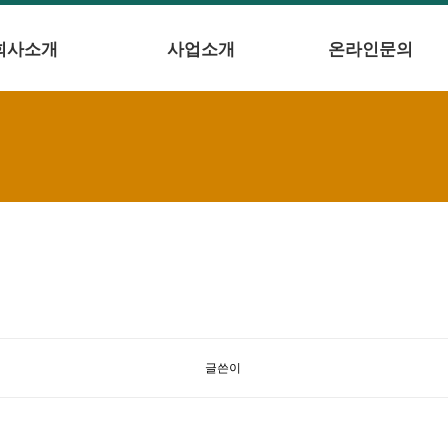
회사소개
사업소개
온라인문의
글쓴이