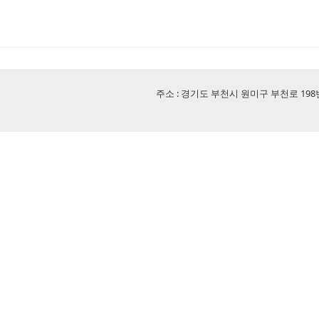
주소 : 경기도 부천시 원미구 부천로 198번길 18