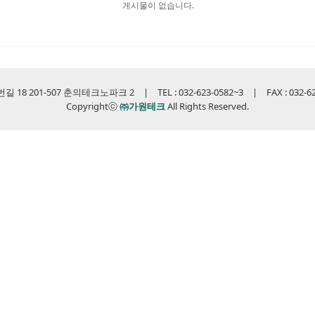
게시물이 없습니다.
 201-507 춘의테크노파크 2 | TEL : 032-623-0582~3 | FAX : 032-623-0
Copyrightⓒ
㈜가원테크
All Rights Reserved.