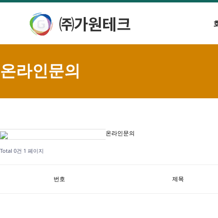
온라인문의
온라인문의
Total 0건
1 페이지
번호
제목