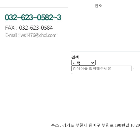
번호
검색
주소 : 경기도 부천시 원미구 부천로 198번길 18 201-507