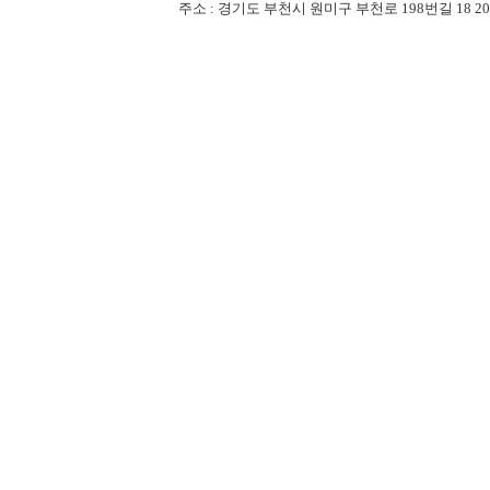
주소 : 경기도 부천시 원미구 부천로 198번길 18 201-507