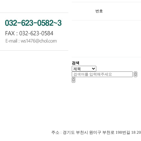
번호
검색
주소 : 경기도 부천시 원미구 부천로 198번길 18 201-507