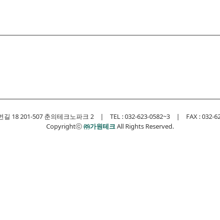
 201-507 춘의테크노파크 2 | TEL : 032-623-0582~3 | FAX : 032-623-0
Copyrightⓒ
㈜가원테크
All Rights Reserved.