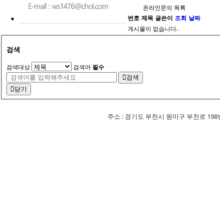
온라인문의 목록
번호
제목
글쓴이
조회
날짜
게시물이 없습니다.
검색
검색대상
검색어
필수
검색
닫기
주소 : 경기도 부천시 원미구 부천로 198번길 18