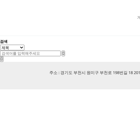
검색
주소 : 경기도 부천시 원미구 부천로 198번길 18 201-507