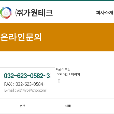
회사소개
온라인문의
온라인문의
Total 0건
1 페이지
번호
제목