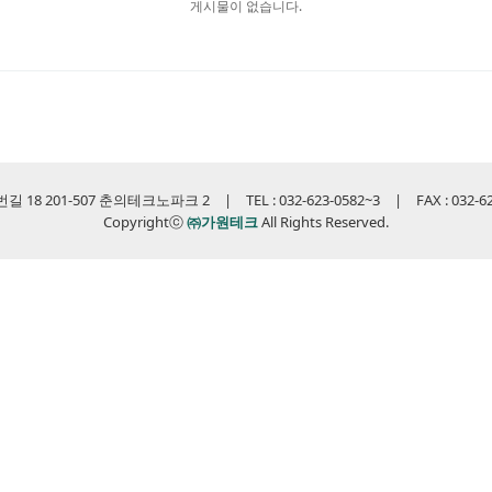
게시물이 없습니다.
 201-507 춘의테크노파크 2 | TEL : 032-623-0582~3 | FAX : 032-623-0
Copyrightⓒ
㈜가원테크
All Rights Reserved.