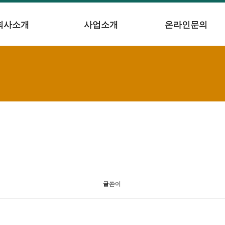
회사소개
사업소개
온라인문의
글쓴이