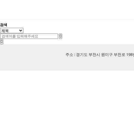
검색
주소 : 경기도 부천시 원미구 부천로 198번길 18