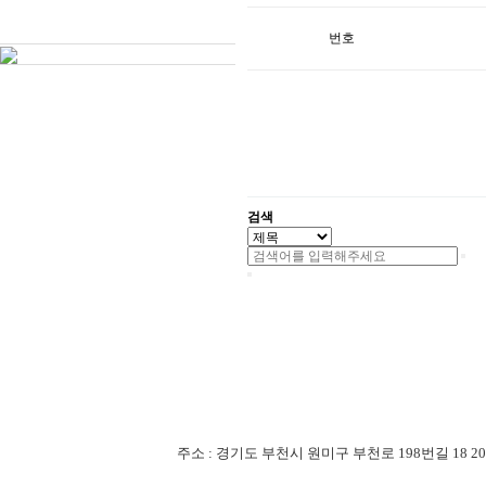
번호
검색
주소 : 경기도 부천시 원미구 부천로 198번길 18 201-507