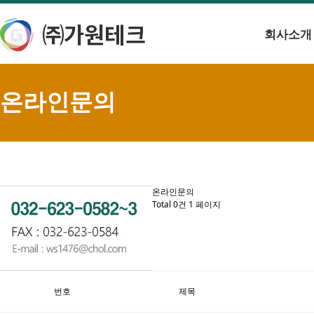
회사소개
온라인문의
온라인문의
Total 0건
1 페이지
번호
제목