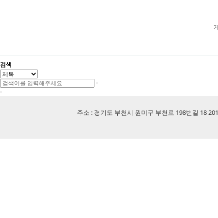
검색
주소 : 경기도 부천시 원미구 부천로 198번길 18 201-507