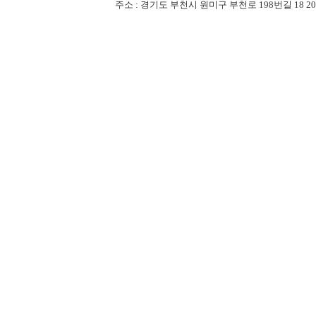
주소 : 경기도 부천시 원미구 부천로 198번길 18 201-507